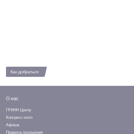
Как добраться
О нас
ГРИНН Центр
Конгресс-холл
Афиша
Правила посещения