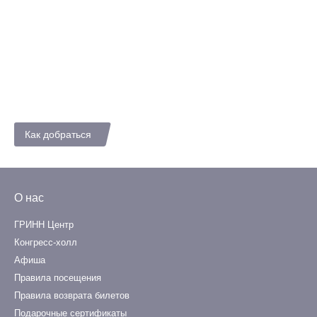
Как добраться
О нас
ГРИНН Центр
Конгресс-холл
Афиша
Правила посещения
Правила возврата билетов
Подарочные сертификаты